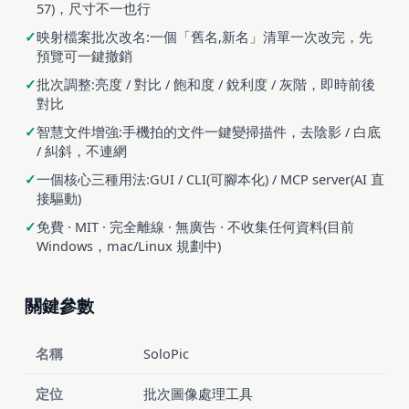
57)，尺寸不一也行
映射檔案批次改名:一個「舊名,新名」清單一次改完，先
預覽可一鍵撤銷
批次調整:亮度 / 對比 / 飽和度 / 銳利度 / 灰階，即時前後
對比
智慧文件增強:手機拍的文件一鍵變掃描件，去陰影 / 白底
/ 糾斜，不連網
一個核心三種用法:GUI / CLI(可腳本化) / MCP server(AI 直
接驅動)
免費 · MIT · 完全離線 · 無廣告 · 不收集任何資料(目前
Windows，mac/Linux 規劃中)
關鍵參數
名稱
SoloPic
定位
批次圖像處理工具