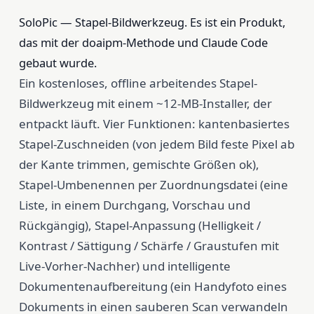
SoloPic — Stapel-Bildwerkzeug. Es ist ein Produkt,
das mit der doaipm-Methode und Claude Code
gebaut wurde.
Ein kostenloses, offline arbeitendes Stapel-
Bildwerkzeug mit einem ~12-MB-Installer, der
entpackt läuft. Vier Funktionen: kantenbasiertes
Stapel-Zuschneiden (von jedem Bild feste Pixel ab
der Kante trimmen, gemischte Größen ok),
Stapel-Umbenennen per Zuordnungsdatei (eine
Liste, in einem Durchgang, Vorschau und
Rückgängig), Stapel-Anpassung (Helligkeit /
Kontrast / Sättigung / Schärfe / Graustufen mit
Live-Vorher-Nachher) und intelligente
Dokumentenaufbereitung (ein Handyfoto eines
Dokuments in einen sauberen Scan verwandeln