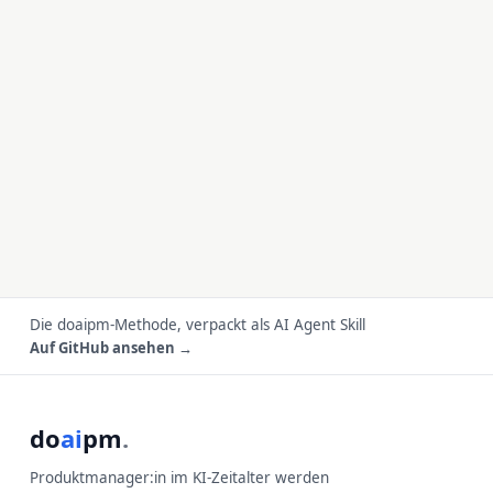
Die doaipm-Methode, verpackt als AI Agent Skill
Auf GitHub ansehen →
do
ai
pm
.
Produktmanager:in im KI-Zeitalter werden