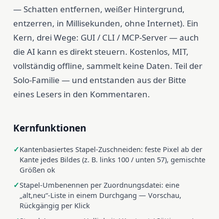
— Schatten entfernen, weißer Hintergrund,
entzerren, in Millisekunden, ohne Internet). Ein
Kern, drei Wege: GUI / CLI / MCP-Server — auch
die AI kann es direkt steuern. Kostenlos, MIT,
vollständig offline, sammelt keine Daten. Teil der
Solo-Familie — und entstanden aus der Bitte
eines Lesers in den Kommentaren.
Kernfunktionen
Kantenbasiertes Stapel-Zuschneiden: feste Pixel ab der
Kante jedes Bildes (z. B. links 100 / unten 57), gemischte
Größen ok
Stapel-Umbenennen per Zuordnungsdatei: eine
„alt,neu“-Liste in einem Durchgang — Vorschau,
Rückgängig per Klick