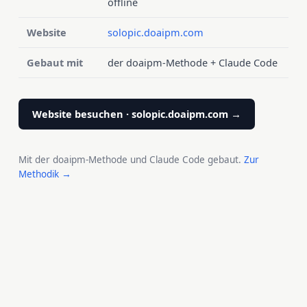
offline
Website
solopic.doaipm.com
Gebaut mit
der doaipm-Methode + Claude Code
Website besuchen · solopic.doaipm.com →
Mit der doaipm-Methode und Claude Code gebaut.
Zur
Methodik →