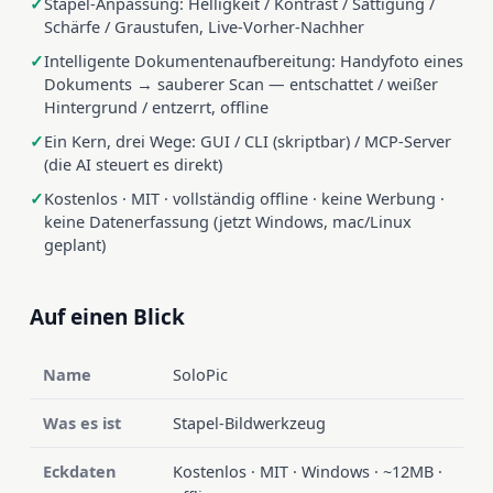
Stapel-Anpassung: Helligkeit / Kontrast / Sättigung /
Schärfe / Graustufen, Live-Vorher-Nachher
Intelligente Dokumentenaufbereitung: Handyfoto eines
Dokuments → sauberer Scan — entschattet / weißer
Hintergrund / entzerrt, offline
Ein Kern, drei Wege: GUI / CLI (skriptbar) / MCP-Server
(die AI steuert es direkt)
Kostenlos · MIT · vollständig offline · keine Werbung ·
keine Datenerfassung (jetzt Windows, mac/Linux
geplant)
Auf einen Blick
Name
SoloPic
Was es ist
Stapel-Bildwerkzeug
Eckdaten
Kostenlos · MIT · Windows · ~12MB ·