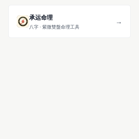
承运命理
→
八字 · 紫微雙盤命理工具