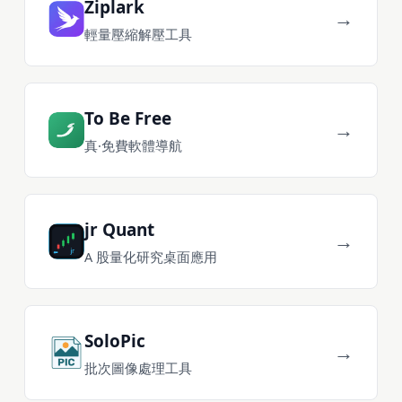
Ziplark
→
輕量壓縮解壓工具
To Be Free
→
真·免費軟體導航
jr Quant
→
A 股量化研究桌面應用
SoloPic
→
批次圖像處理工具