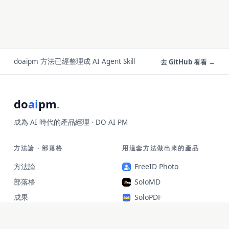
doaipm 方法已經整理成 AI Agent Skill
去 GitHub 看看 →
do
ai
pm
.
成為 AI 時代的產品經理 · DO AI PM
方法論 · 部落格
用這套方法做出來的產品
方法論
FreeID Photo
部落格
SoloMD
成果
SoloPDF
關於·支持
Unterm
unfetch