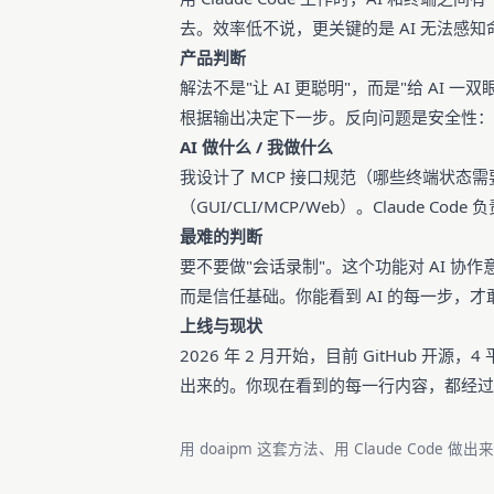
去。效率低不说，更关键的是 AI 无法感
产品判断
解法不是"让 AI 更聪明"，而是"给 AI
根据输出决定下一步。反向问题是安全性：暴露终
AI 做什么 / 我做什么
我设计了 MCP 接口规范（哪些终端状态
（GUI/CLI/MCP/Web）。Claude Cod
最难的判断
要不要做"会话录制"。这个功能对 AI 
而是信任基础。你能看到 AI 的每一步，
上线与现状
2026 年 2 月开始，目前 GitHub 开源，
出来的。你现在看到的每一行内容，都经过这条
用 doaipm 这套方法、用 Claude Code 做出