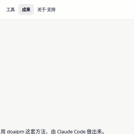
工具
成果
关于·支持
用 doaipm 这套方法、由 Claude Code 做出来。