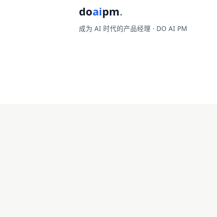
do
ai
pm
.
成为 AI 时代的产品经理 · DO AI PM