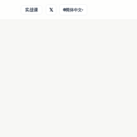
𝕏
实战课
🌐
简体中文
▾