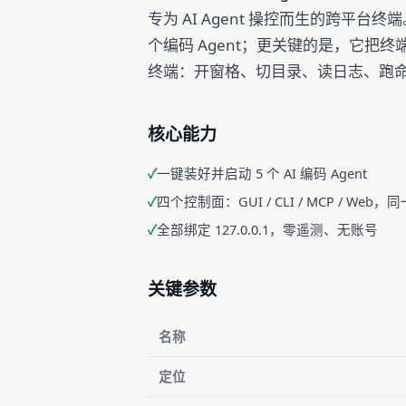
专为 AI Agent 操控而生的跨平台终端。一键
个编码 Agent；更关键的是，它把终
终端：开窗格、切目录、读日志、跑
核心能力
一键装好并启动 5 个 AI 编码 Agent
四个控制面：GUI / CLI / MCP / Web
全部绑定 127.0.0.1，零遥测、无账号
关键参数
名称
定位