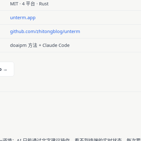
MIT · 4 平台 · Rust
unterm.app
github.com/zhitongblog/unterm
doaipm 方法 + Claude Code
b →
和终端之间有一道墙：AI 只能通过文字建议操作，看不到终端的实时状态。