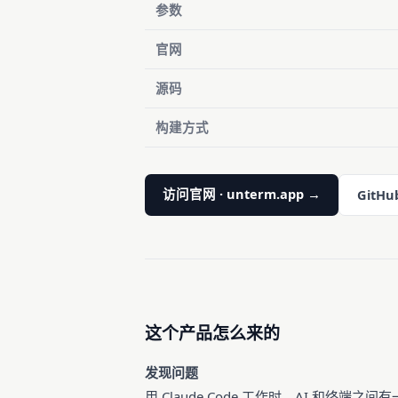
参数
官网
源码
构建方式
访问官网 · unterm.app →
GitHu
这个产品怎么来的
发现问题
用 Claude Code 工作时，AI 