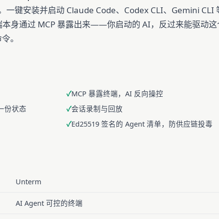
安装并启动 Claude Code、Codex CLI、Gemini CLI 
端本身通过 MCP 暴露出来——你启动的 AI，反过来能驱动这
命令。
MCP 暴露终端，AI 反向操控
，同一份状态
会话录制与回放
Ed25519 签名的 Agent 清单，防供应链投毒
Unterm
AI Agent 可控的终端