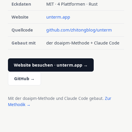
Eckdaten
MIT · 4 Plattformen · Rust
Website
unterm.app
Quellcode
github.com/zhitongblog/unterm
Gebaut mit
der doaipm-Methode + Claude Code
Website besuchen · unterm.app →
GitHub →
Mit der doaipm-Methode und Claude Code gebaut.
Zur
Methodik →