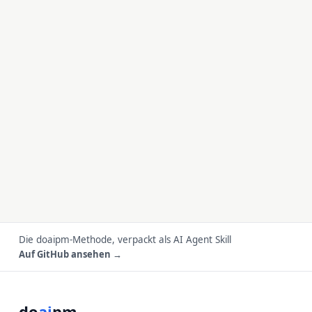
Die doaipm-Methode, verpackt als AI Agent Skill
Auf GitHub ansehen →
do
ai
pm
.