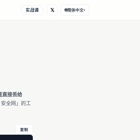
𝕏
实战课
🌐
简体中文
▾
能直接丢给
、安全网」的工
复制