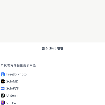
去 GitHub 看看 →
用这套方法做出来的产品
FreeID Photo
SoloMD
SoloPDF
Unterm
unfetch