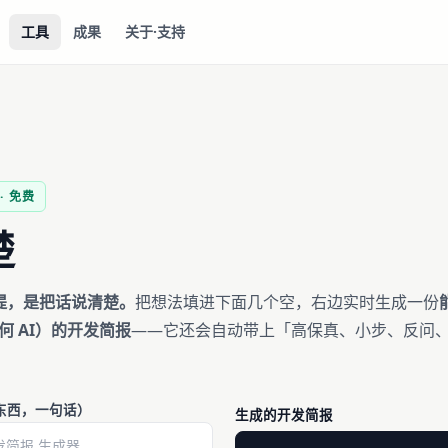
工具
成果
关于·支持
· 免费
楚
提，是把话说清楚。
把想法填进下面几个空，右边实时生成一份
任何 AI）的开发简报
——它还会自动带上「高保真、小步、反问
东西，一句话）
生成的开发简报