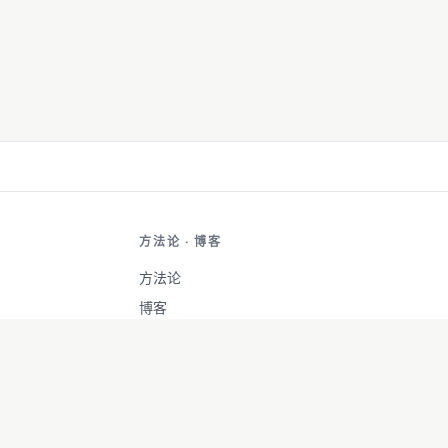
方法论 · 博客
方法论
博客
成果
关于·支持