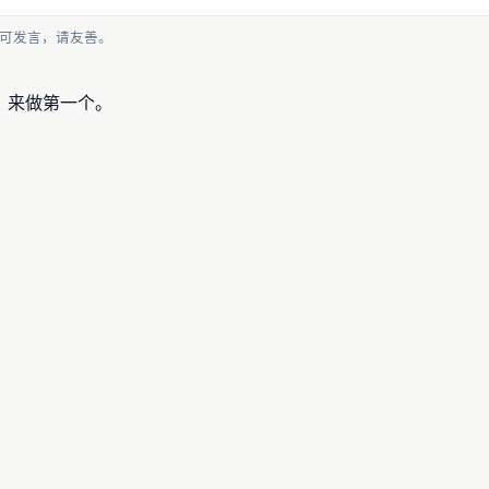
可发言，请友善。
，来做第一个。