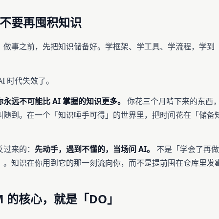
，不要再囤积知识
：做事之前，先把知识储备好。学框架、学工具、学流程，学到
AI 时代失效了。
你永远不可能比 AI 掌握的知识更多。
你花三个月啃下来的东西，A
叫随到。在一个「知识唾手可得」的世界里，把时间花在「储备
。
反过来的：
先动手，遇到不懂的，当场问 AI。
不是「学会了再做
」。知识在你用到它的那一刻流向你，而不是提前囤在仓库里发
 PM 的核心，就是「DO」