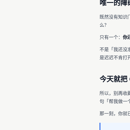
唯一的障
既然没有知识
么？
只有一个：
你
不是「我还没
是迟迟不肯打开 
今天就把 C
所以，别再收藏
句「帮我做一
那一刻，你就已