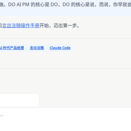
。DO AI PM 的核心是 DO，DO 的核心是说，而说，你早就
和
言出法随操作手册
开始，迈出第一步。
AI 时代产品经理
言出法随
Claude Code