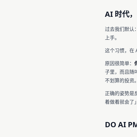
AI 时代
过去我们默认
上手。
这个习惯，在 
原因很简单：
子里，而且随
不划算的投资
正确的姿势是
着做着就会了
DO AI