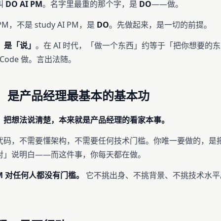
叫
DO AI PM
。名字里最重的那个字，是
DO
——做。
I PM，不是 study AI PM，是
DO
。先做起来，是一切的前提。
心，是「说」
。在 AI 时代，「做一个东西」约等于「把你想要的
e Code 做。言出法随。
，是产品经理最基本的基本功
：
把想法说清楚，本来就是产品经理的看家本事。
代码，不需要懂架构，不需要任何技术门槛。你唯一要做的，是
对」说明白——而这件事，你每天都在做。
 PM 对任何人都没有门槛。
它不挑出身、不挑背景、不挑技术水平