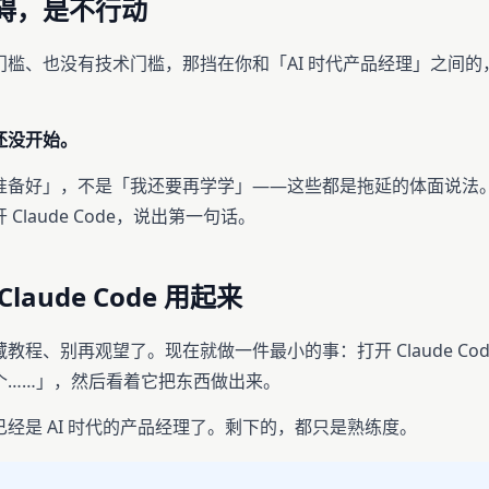
碍，是不行动
门槛、也没有技术门槛，那挡在你和「AI 时代产品经理」之间的
还没开始。
准备好」，不是「我还要再学学」——这些都是拖延的体面说法
Claude Code，说出第一句话。
laude Code 用起来
教程、别再观望了。现在就做一件最小的事：打开 Claude Co
个……」，然后看着它把东西做出来。
经是 AI 时代的产品经理了。剩下的，都只是熟练度。