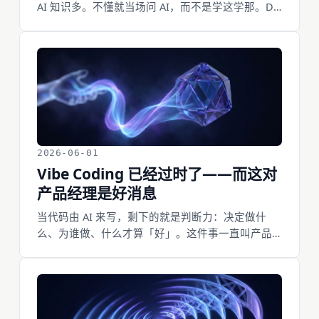
AI 知识多。不懂就当场问 AI，而不是学这学那。DO
AI PM 的核心是 DO，DO 的核心是说，而说，是产
品经理最基本的基本功。所以它对任何人都没有门
槛，唯一的障碍，是你还没开始。
2026-06-01
Vibe Coding 已经过时了——而这对
产品经理是好消息
当代码由 AI 来写，剩下的就是判断力：决定做什
么、为谁做、什么才算「好」。这件事一直叫产品
管理。本文讲清楚：为什么不懂代码反而是优势，
以及如何刻意地把它做对。