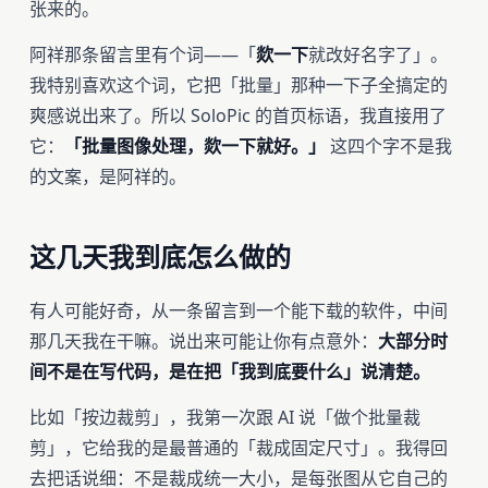
张来的。
阿祥那条留言里有个词——「
欻一下
就改好名字了」。
我特别喜欢这个词，它把「批量」那种一下子全搞定的
爽感说出来了。所以 SoloPic 的首页标语，我直接用了
它：
「批量图像处理，欻一下就好。」
这四个字不是我
的文案，是阿祥的。
这几天我到底怎么做的
有人可能好奇，从一条留言到一个能下载的软件，中间
那几天我在干嘛。说出来可能让你有点意外：
大部分时
间不是在写代码，是在把「我到底要什么」说清楚。
比如「按边裁剪」，我第一次跟 AI 说「做个批量裁
剪」，它给我的是最普通的「裁成固定尺寸」。我得回
去把话说细：不是裁成统一大小，是每张图从它自己的