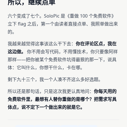
所以，继续点单
六个变成了七个。SoloPic 是《重做 100 个免费软件》
立下 flag 之后，第一个由读者直接点单、我照单做出来
的。
我越来越觉得这事该这么干下去：
你在评论区点，我在
这边做。
你不用会写代码，不用懂技术，你只要像阿祥
那样——把你被某个免费软件坑得最狠的那一下，说具
体：它叫什么，你想干什么，卡在哪。
剩下九十三个，我一个人凑不齐这么多好选题。
所以还是那句话，只是这次我更认真地问：
你每天用的
免费软件里，最想有人替你重做的是哪个？把需求写具
体点，说不定下一个做出来的就是它。