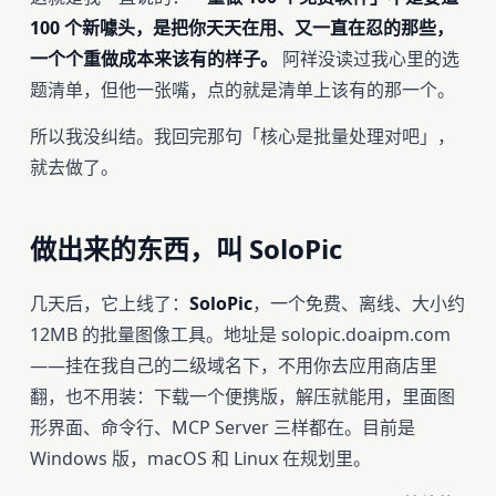
100 个新噱头，是把你天天在用、又一直在忍的那些，
一个个重做成本来该有的样子。
阿祥没读过我心里的选
题清单，但他一张嘴，点的就是清单上该有的那一个。
所以我没纠结。我回完那句「核心是批量处理对吧」，
就去做了。
做出来的东西，叫 SoloPic
几天后，它上线了：
SoloPic
，一个免费、离线、大小约
12MB 的批量图像工具。地址是 solopic.doaipm.com
——挂在我自己的二级域名下，不用你去应用商店里
翻，也不用装：下载一个便携版，解压就能用，里面图
形界面、命令行、MCP Server 三样都在。目前是
Windows 版，macOS 和 Linux 在规划里。