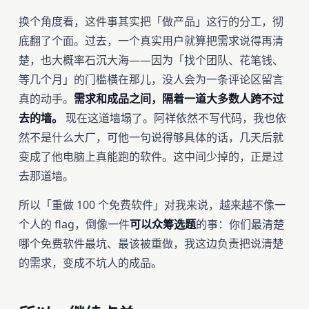
换个角度看，这件事其实把「做产品」这行的分工，彻
底翻了个面。过去，一个真实用户就算把需求说得再清
楚，也大概率石沉大海——因为「找个团队、花笔钱、
等几个月」的门槛横在那儿，没人会为一条评论区留言
真的动手。
需求和成品之间，隔着一道大多数人跨不过
去的墙。
现在这道墙塌了。阿祥依然不写代码，我也依
然不是什么大厂，可他一句说得够具体的话，几天后就
变成了他电脑上真能跑的软件。这中间少掉的，正是过
去那道墙。
所以「重做 100 个免费软件」对我来说，越来越不像一
个人的 flag，倒像一件
可以众筹选题
的事：你们最清楚
哪个免费软件最坑、最该被重做，我这边负责把说清楚
的需求，变成不坑人的成品。