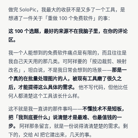
做完 SoloPic，我最大的收获不是又多了一个工具，是
想通了一件关于「重做 100 个免费软件」的事：
这 100 个选题，最好的来源不在我脑子里，在你的评论
区。
我一个人能想到的免费软件痛点是有限的，而且往往是
我自己天天用的那几类。可阿祥要的「按边裁剪、映射
改名」，坦白说，不是我日常会想到的场景——
那是一
个真的在批量处理图片的人，被现有工具磨了很久之
后，才能提得这么具体的需求。
他不写代码，但他比任
何人都清楚这个工具该长什么样。
这不就是我一直讲的那件事吗——
不懂技术不是短板，
把「我到底要什么」说清楚才是最难、也最值钱的一
步。
阿祥那条留言，就是一份说得清清楚楚的需求。剩
下的，交给 AI 把它建出来，几天的事。