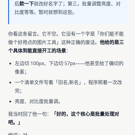
后
欻一下
就改好名字了；第三，批量调整亮度、对
比度等等。暂时就想到这些。
你看这条留言。它不空。它没有一个字是「你们能不能
做个好用点的图片工具」这种正确的废话。
他给的是三
个具体到能直接开工的场景
：
左边切 100px、下边切 57px——他甚至给了确切的
像素；
一个清单文件写着「旧名,新名」，程序照着一次改
完；
亮度、对比度批量调。
我当时回了他一句：
「好的，这个核心是批量处理对
吧。」