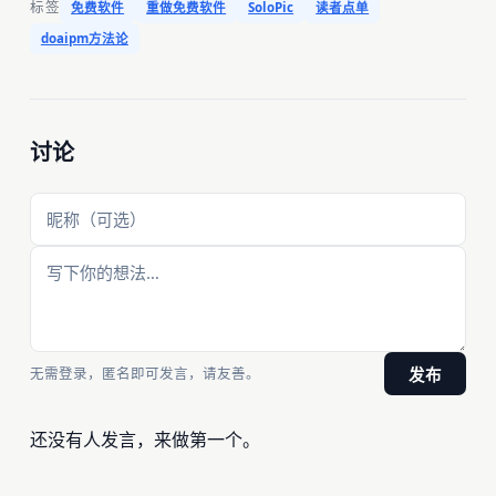
标签
免费软件
重做免费软件
SoloPic
读者点单
doaipm方法论
讨论
无需登录，匿名即可发言，请友善。
发布
还没有人发言，来做第一个。