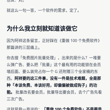
他说：对。
就这么一句一答，一个软件的需求，定了。
为什么我立刻就知道该做它
因为阿祥这条留言，正好踩在《重做 100 个免费软件》
那篇讲的三层痛上。
你去搜「免费图片批量处理」，出来的是什么？一堆要
么弹广告、要么把「批量」这个最有用的功能锁在会员
墙后面、要么装完占你一个 G 还附赠三个全家桶的东
西。
阿祥要的这三件事，没有一件是技术难题，全是那
种「本该免费、本该好用，却偏偏被做成钩子」的功
能。
批量改名要会员，批量导出要会员，去个广告先看
三次广告。
这就是我一直说的：
「重做 100 个免费软件」不是要造