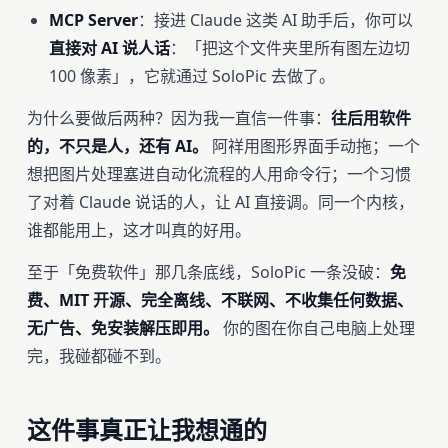
MCP Server
：接进 Claude 这类 AI 助手后，你可以
直接对 AI 说人话
：「把这个文件夹里所有图左边切
100 像素」，它就通过 SoloPic 去做了。
为什么要做后两种？因为我一直信一件事：
往后用软件
的，不只是人，还有 AI。
阿祥用图形界面手动拖；一个
想把图片处理塞进自动化流程的人用命令行；一个习惯
了对着 Claude 说话的人，让 AI 直接调。同一个内核，
谁都能用上，这才叫真的好用。
至于「免费软件」那几条底线，SoloPic 一条没破：
免
费、MIT 开源、完全离线、不联网、不收集任何数据、
无广告、免安装解压即用。
你的图在你自己电脑上处理
完，我碰都碰不到。
这件事真正让我想通的