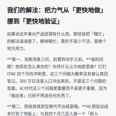
我们的解法：把力气从「更快地做」
挪到「更快地验证」
如果说这件事对产品经理有什么用，那就是把「瞎忙」
的解法逼清楚了。解掉瞎忙，靠的不是少干活，是换个
地方用力。
**第一，消费场景三问，前置到动手之前。**谁的问
题？他现在怎么凑合的？你凭什么认为他愿意换？钉钉
ONE 四个月的冲刺里，这三个问题大概率没有被认真回
答过。300 万日活是入口冲出来的，不是这三个问题的
答案。AI 时代这三个问题更重要而不是更不重要，因为
「做出来」已经不筛选任何东西了。
**第二，用高保真原型替代平台级豪赌。**AI 把验证成
本打到了地板上：与其四个月几百人做一个「新入