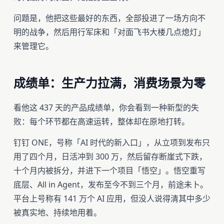
问题是，他把这些最好的东西，全部投进了一场方向不
明的战争，然后用行军床和「对面飞书大楼几点熄灯」
来管理它。
成绩单：生产力拉满，消费场景为零
看他这 437 天的产品成绩单，你会看到一种新型的失
败：每个环节都在高速运转，整体却在原地打转。
钉钉 ONE，号称「AI 时代的新入口」，从立项到发布只
用了四个月，日活冲到 300 万，然后留存断崖式下跌，
十个月内被拆分，并进下一个项目「悟空」。悟空重写
底层、All in Agent，发布至今不到三个月，前途未卜。
平台上号称有 141 万个 AI 应用，但没人说得清其中多少
被真实地、持续地用着。