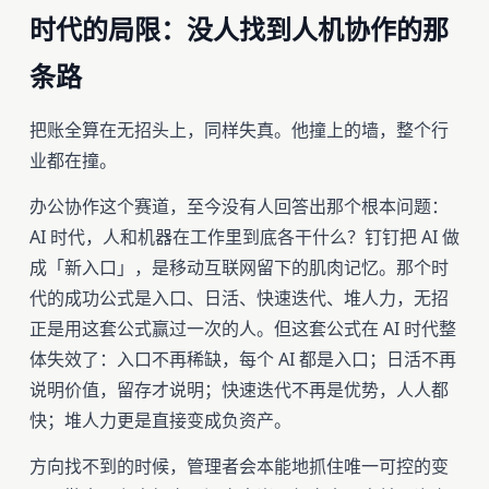
时代的局限：没人找到人机协作的那
条路
把账全算在无招头上，同样失真。他撞上的墙，整个行
业都在撞。
办公协作这个赛道，至今没有人回答出那个根本问题：
AI 时代，人和机器在工作里到底各干什么？钉钉把 AI 做
成「新入口」，是移动互联网留下的肌肉记忆。那个时
代的成功公式是入口、日活、快速迭代、堆人力，无招
正是用这套公式赢过一次的人。但这套公式在 AI 时代整
体失效了：入口不再稀缺，每个 AI 都是入口；日活不再
说明价值，留存才说明；快速迭代不再是优势，人人都
快；堆人力更是直接变成负资产。
方向找不到的时候，管理者会本能地抓住唯一可控的变