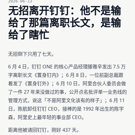
2026-06-13
无招离开钉钉：他不是输
给了那篇离职长文，是输
给了瞎忙
无招倒下只用了七天。
6 月 4 日，钉钉 ONE 的核心产品经理滕雅辛发出 7.5 万
字离职长文《置身钉内》；6 月 8 日，一位前副总裁跟
着发了《置身钉外》；6 月 10 日，阿里合伙人委员会做
了一件 27 年来没做过的事，公开点名批评单一业务线的
管理方式，说这「不是阿里文化该有的样子」；6 月 11
日，陈航卸任钉钉 CEO，接棒的是 1992 年出生的陈宇
森，阿里史上最年轻的事业部 CEO。
距离他被请回钉钉，刚好 437 天。