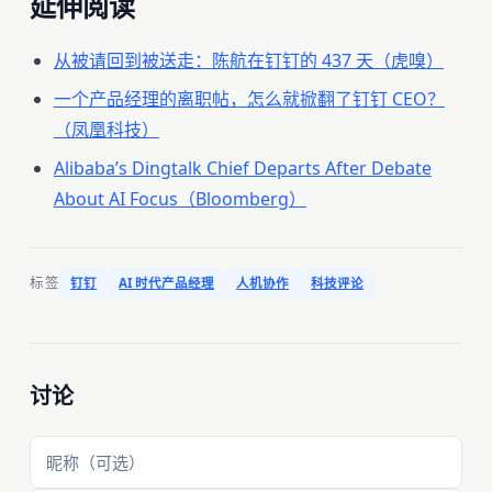
延伸阅读
从被请回到被送走：陈航在钉钉的 437 天（虎嗅）
一个产品经理的离职帖，怎么就掀翻了钉钉 CEO？
（凤凰科技）
Alibaba’s Dingtalk Chief Departs After Debate
About AI Focus（Bloomberg）
标签
钉钉
AI 时代产品经理
人机协作
科技评论
讨论