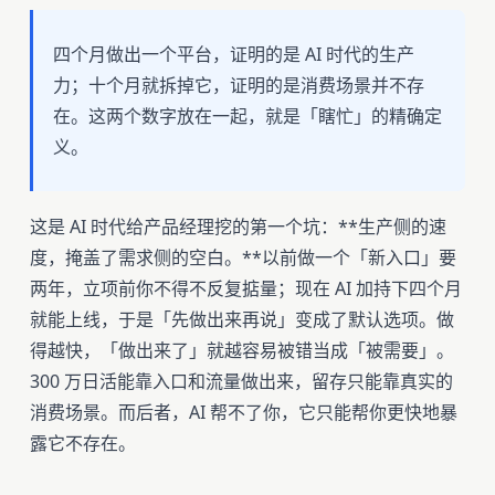
四个月做出一个平台，证明的是 AI 时代的生产
力；十个月就拆掉它，证明的是消费场景并不存
在。这两个数字放在一起，就是「瞎忙」的精确定
义。
这是 AI 时代给产品经理挖的第一个坑：**生产侧的速
度，掩盖了需求侧的空白。**以前做一个「新入口」要
两年，立项前你不得不反复掂量；现在 AI 加持下四个月
就能上线，于是「先做出来再说」变成了默认选项。做
得越快，「做出来了」就越容易被错当成「被需要」。
300 万日活能靠入口和流量做出来，留存只能靠真实的
消费场景。而后者，AI 帮不了你，它只能帮你更快地暴
露它不存在。