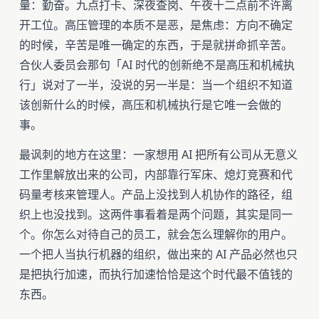
量：勤奋。九点打卡、深夜查岗、午夜十二点前不许离
开工位。高压管理的本质不是恶，是焦虑：方向不确定
的时候，辛苦是唯一确定的东西，于是就拼命抓辛苦。
合伙人委员会那句「AI 时代的创新绝不是高压和机械执
行」说对了一半，没说的另一半是：当一个组织不知道
该创新什么的时候，高压和机械执行是它唯一会做的
事。
最讽刺的地方在这里：一家想用 AI 把所有公司从无意义
工作里解放出来的公司，内部靠行军床、熄灯竞赛和代
码量考核来管理人。产品上没找到人机协作的路径，组
织上也没找到。这两件事看着是两个问题，其实是同一
个。你怎么对待自己的员工，就会怎么理解你的用户。
一个把人当执行机器的组织，做出来的 AI 产品必然也只
是把执行加速，而执行加速恰恰是这个时代最不值钱的
东西。