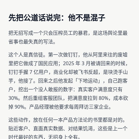
先把公道话说完：他不是混子
把无招写成一个只会压榨员工的暴君，是这场舆论里最
省事也最失真的写法。
这个人是真信徒。第一次做钉钉，他从阿里来往的废墟
里把它做成了国民应用；2025 年 3 月被请回来的时候，
钉钉手握 7 亿用户，商业化却被飞书反超，是块烫手山
芋，他接了。回来之后他发起「下地运动」，自己跑客
户，挖出一个没人敢报的数字：真实客户满意度只有
30%。然后重组客服团队，把满意度拉到 80%，成本砍
掉 90%。产品经理被他要求每周拜访三家企业。
这些动作，放在任何一本产品方法论的书里都是对的。
贴近客户、直面真实数据、对结果饥渴，这些是上一个
时代最好的东西，无招身上全有。