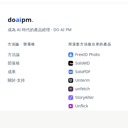
do
ai
pm
.
成為 AI 時代的產品經理 · DO AI PM
方法論 · 部落格
用這套方法做出來的產品
方法論
FreeID Photo
部落格
SoloMD
成果
SoloPDF
關於·支持
Unterm
unfetch
StoryAlter
Unflick
Ziplark
To Be Free