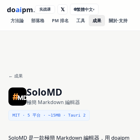
do
ai
pm
.
𝕏
实战课
🌐
繁體中文
▾
方法論
部落格
PM 排名
工具
成果
關於·支持
← 成果
SoloMD
極簡 Markdown 編輯器
MIT · 5 平台 · ~15MB · Tauri 2
SoloMD 是一款極簡 Markdown 編輯器，用 doaipm