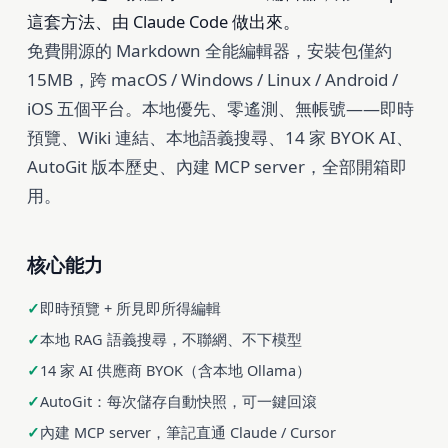
這套方法、由 Claude Code 做出來。
免費開源的 Markdown 全能編輯器，安裝包僅約
15MB，跨 macOS / Windows / Linux / Android /
iOS 五個平台。本地優先、零遙測、無帳號——即時
預覽、Wiki 連結、本地語義搜尋、14 家 BYOK AI、
AutoGit 版本歷史、內建 MCP server，全部開箱即
用。
核心能力
即時預覽 + 所見即所得編輯
本地 RAG 語義搜尋，不聯網、不下模型
14 家 AI 供應商 BYOK（含本地 Ollama）
AutoGit：每次儲存自動快照，可一鍵回滾
內建 MCP server，筆記直通 Claude / Cursor