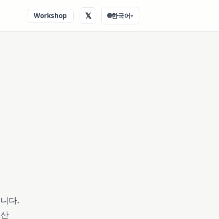
𝕏
Workshop
🌐
한국어
▾
입니다.
 산