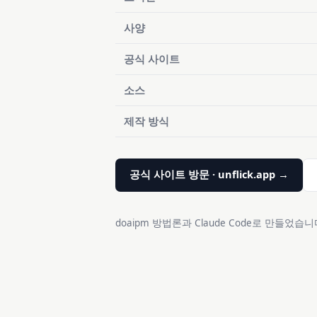
사양
공식 사이트
소스
제작 방식
공식 사이트 방문 · unflick.app →
doaipm 방법론과 Claude Code로 만들었습니