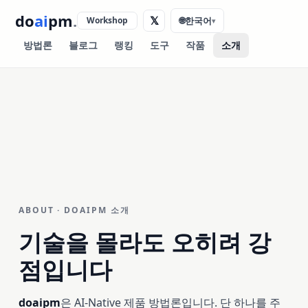
do
ai
pm
.
𝕏
Workshop
🌐
한국어
▾
방법론
블로그
랭킹
도구
작품
소개
ABOUT · DOAIPM 소개
기술을 몰라도 오히려 강
점입니다
doaipm
은 AI-Native 제품 방법론입니다. 단 하나를 주