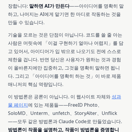
장합니다:
말하면 AI가 만든다
——아이디어를 명확히 말
하고, 나머지는 AI에게 맡기면 한 마디로 작동하는 것을
만들 수 있습니다.
기술을 모르는 것은 단점이 아닙니다. 코드를 쓸 줄 아는
사람은 머릿속에 「이걸 구현하기 얼마나 어렵지」를 담
고 있어서, 아이디어가 입 밖으로 나오기도 전에 스스로
제한을 겁니다. 반면 당신은 사용자가 원하는 것과 경험
이 올바른지에만 집중하고, 그것을 명확히 말하면 됩니
다. 그리고 「아이디어를 명확히 하는 것」이 바로 제품
매니저의 핵심 역량입니다.
이 방법론은 공론이 아닙니다. 이 웹사이트 자체와
성과
물 페이지
에 있는 제품들——FreeID Photo、
SoloMD、Unterm、unfetch、StoryAlter、Unflick
——모두 같은 방법론과 Claude Code로 만들었습니다.
방법론이 작품을 설명하고, 작품이 방법론을 증명합니