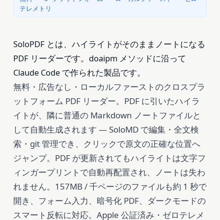
テレメトリ
SoloPDF とは、ハイライトがそのままノートになる
PDF リーダーです。doaipm メソッドに沿って
Claude Code で作られた製品です。
無料・広告なし・ローカルファーストのクロスプラ
ットフォーム PDF リーダー。PDF に引いたハイラ
イトが、隣に普通の Markdown ノートファイルと
して自動生成されます — SoloMD で編集・全文検
索・git 管理でき、クリックで原文の正確な位置へ
ジャンプ。PDF が更新されてもハイライトは文字フ
ィンガープリントで自動再配置され、ノートは失わ
れません。157MB / 千ページのファイルも約 1 秒で
開き、フォーム入力、暗号化 PDF、ダークモードの
スマート反転に対応。Apple 公証済み・ゼロテレメ