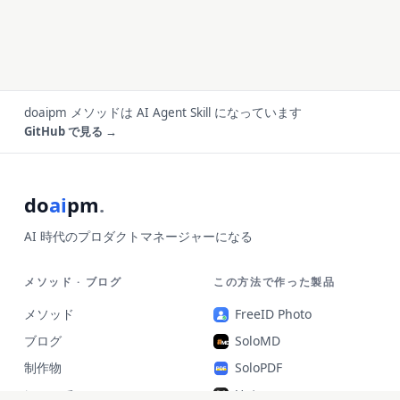
doaipm メソッドは AI Agent Skill になっています
GitHub で見る →
do
ai
pm
.
AI 時代のプロダクトマネージャーになる
メソッド · ブログ
この方法で作った製品
メソッド
FreeID Photo
ブログ
SoloMD
制作物
SoloPDF
について
Unterm