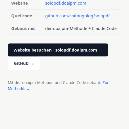
Website
solopdf.doaipm.com
Quellcode
github.com/zhitongblog/solopdf
Gebaut mit
der doaipm-Methode + Claude Code
Website besuchen · solopdf.doaipm.com →
GitHub →
Mit der doaipm-Methode und Claude Code gebaut.
Zur
Methodik →