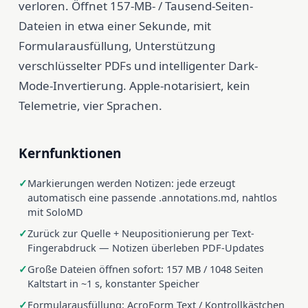
verloren. Öffnet 157-MB- / Tausend-Seiten-
Dateien in etwa einer Sekunde, mit
Formularausfüllung, Unterstützung
verschlüsselter PDFs und intelligenter Dark-
Mode-Invertierung. Apple-notarisiert, kein
Telemetrie, vier Sprachen.
Kernfunktionen
Markierungen werden Notizen: jede erzeugt
automatisch eine passende .annotations.md, nahtlos
mit SoloMD
Zurück zur Quelle + Neupositionierung per Text-
Fingerabdruck — Notizen überleben PDF-Updates
Große Dateien öffnen sofort: 157 MB / 1048 Seiten
Kaltstart in ~1 s, konstanter Speicher
Formularausfüllung: AcroForm Text / Kontrollkästchen