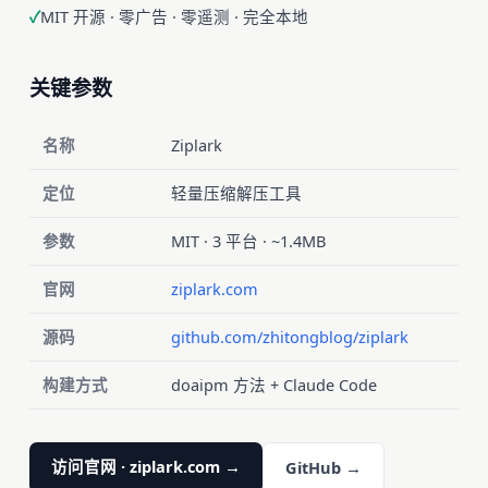
MIT 开源 · 零广告 · 零遥测 · 完全本地
关键参数
名称
Ziplark
定位
轻量压缩解压工具
参数
MIT · 3 平台 · ~1.4MB
官网
ziplark.com
源码
github.com/zhitongblog/ziplark
构建方式
doaipm 方法 + Claude Code
访问官网 · ziplark.com →
GitHub →