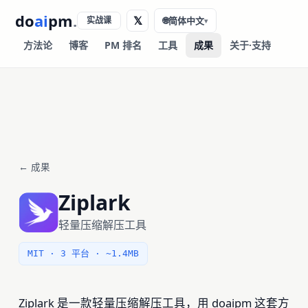
do
ai
pm
.
𝕏
实战课
🌐
简体中文
▾
方法论
博客
PM 排名
工具
成果
关于·支持
← 成果
Ziplark
轻量压缩解压工具
MIT · 3 平台 · ~1.4MB
Ziplark 是一款轻量压缩解压工具，用 doaipm 这套方