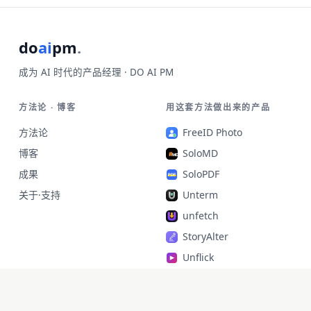
do
ai
pm
.
成为 AI 时代的产品经理 · DO AI PM
方法论 · 博客
用这套方法做出来的产品
方法论
FreeID Photo
博客
SoloMD
成果
SoloPDF
关于·支持
Unterm
unfetch
StoryAlter
Unflick
Ziplark
To Be Free