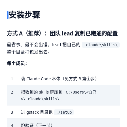
安装步骤
方式 A（推荐）：团队 lead 复制已跑通的配置
最省事、最不会出错。lead 把自己的
.claude\skills\
整个目录打包发出去。
每个成员：
1
装 Claude Code 本体（见方式 B 第①步）
2
把收到的 skills 解压到
C:\Users\<自己
>\.claude\skills\
3
进 gstack 目录跑
./setup
4
跑验证（下一节）