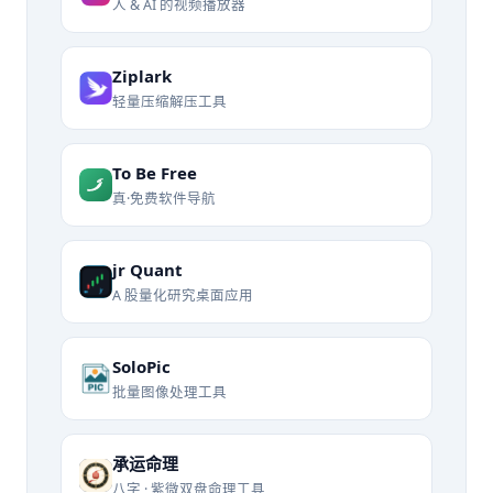
人 & AI 的视频播放器
Ziplark
轻量压缩解压工具
To Be Free
真·免费软件导航
jr Quant
A 股量化研究桌面应用
SoloPic
批量图像处理工具
承运命理
八字 · 紫微双盘命理工具