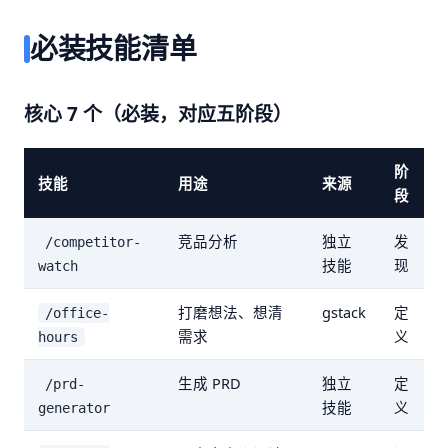
必装技能清单
核心 7 个（必装，对应五阶段）
阶
技能
用途
来源
段
竞品分析
独立
发
/competitor-
技能
现
watch
打磨想法、想清
gstack
定
/office-
需求
义
hours
生成 PRD
独立
定
/prd-
技能
义
generator