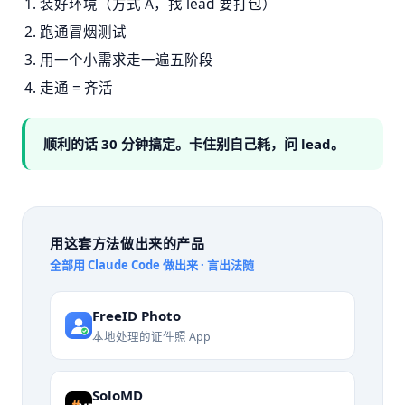
装好环境（方式 A，找 lead 要打包）
跑通冒烟测试
用一个小需求走一遍五阶段
走通 = 齐活
顺利的话 30 分钟搞定。卡住别自己耗，问 lead。
用这套方法做出来的产品
全部用 Claude Code 做出来 · 言出法随
FreeID Photo
本地处理的证件照 App
SoloMD