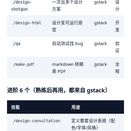
一次出多个设计
gstack
设
/design-
方案
计
shotgun
设计变可运行原
gstack
开
/design-html
型
发
自动测试找 bug
gstack
验
/qa
证
markdown 转精
gstack
全
/make-pdf
美 PDF
程
进阶 6 个（熟练后再用，都来自 gstack）
技能
用途
定义整套设计系统（配
/design-consultation
色/字体/风格）