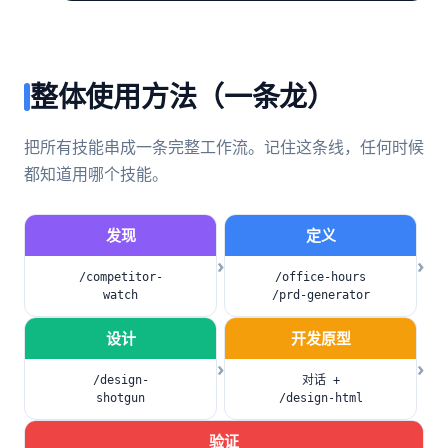
整体使用方法（一条龙）
把所有技能串成一条完整工作流。记住这条线，任何时候
都知道用哪个技能。
发现
定义
›
›
/competitor-
/office-hours
watch
/prd-generator
设计
开发原型
›
›
/design-
对话 +
shotgun
/design-html
验证