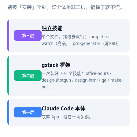
别被「安装」吓到。整个体系就三层，搞懂了就不慌。
独立技能
第三层
单个文件，拷进去就行：competitor-
watch（竞品）· prd-generator（写PRD）
gstack 框架
一次装好 70+ 个技能：office-hours /
第二层
design-shotgun / design-html / qa / make-
pdf …
Claude Code 本体
第一层
底座 App，没它一切免谈。