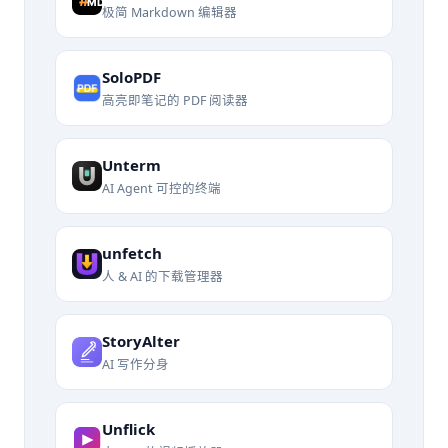
极简 Markdown 编辑器
SoloPDF
高亮即笔记的 PDF 阅读器
Unterm
AI Agent 可控的终端
unfetch
人 & AI 的下载管理器
StoryAlter
AI 写作分身
Unflick