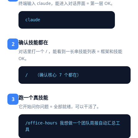
终端输入 claude，能进入对话界面 = 第一层 OK。
claude
确认技能都在
2
对话里打一个 / ，能看到一长串技能列表 = 框架和技能
OK。
/   （确认核心 7 个都在）
跑一个真技能
3
它开始问你问题 = 全部就绪，可以干活了。
/office-hours 我想做一个团队周报自动汇总工
具