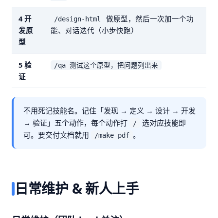
4 开
做原型，然后一次加一个功
/design-html
发原
能、对话迭代（小步快跑）
型
5 验
/qa 测试这个原型，把问题列出来
证
不用死记技能名。记住「发现 → 定义 → 设计 → 开发
→ 验证」五个动作，每个动作打
选对应技能即
/
可。要交付文档就用
。
/make-pdf
日常维护 & 新人上手