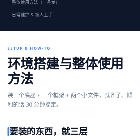
整体使用方法（一条龙）
日常维护 & 新人上手
SETUP & HOW-TO
环境搭建与整体使用
方法
装一个底座 + 一个框架 + 两个小文件，就齐了。顺
利的话 30 分钟搞定。
要装的东西，就三层