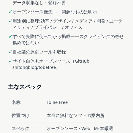
データ収集なし・登録不要
オープンソース優先——開源なものは明示
用途別に整理:効率 / デザイン / メディア / 開発 / ユーテ
ィリティ / プライバシー / オフィス
すべて実際に使ってから掲載——スクレイピングの寄せ
集めではない
自社製の原創ツールも収録
サイト自体もオープンソース（GitHub
zhitongblog/tobefree）
主なスペック
名称
To Be Free
位置づけ
本当に無料なソフトの案内所
スペック
オープンソース · Web · 69 本厳選