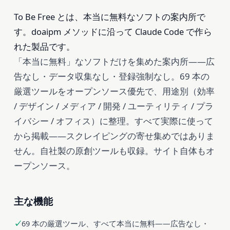
To Be Free とは、本当に無料なソフトの案内所で
す。doaipm メソッドに沿って Claude Code で作ら
れた製品です。
「本当に無料」なソフトだけを集めた案内所——広
告なし・データ収集なし・登録強制なし。69 本の
厳選ツールをオープンソース優先で、用途別（効率
/ デザイン / メディア / 開発 / ユーティリティ / プラ
イバシー / オフィス）に整理。すべて実際に使って
から掲載——スクレイピングの寄せ集めではありま
せん。自社製の原創ツールも収録。サイト自体もオ
ープンソース。
主な機能
69 本の厳選ツール、すべて本当に無料——広告なし・