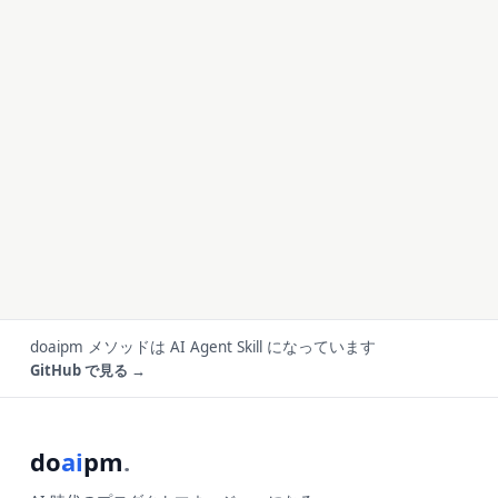
doaipm メソッドは AI Agent Skill になっています
GitHub で見る →
do
ai
pm
.