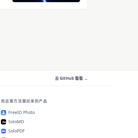
去 GitHub 看看 →
用这套方法做出来的产品
FreeID Photo
SoloMD
SoloPDF