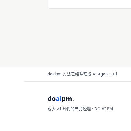
了。这中间的落差，才是真正值得看的
doaipm 方法已经整理成 AI Agent Skill
do
ai
pm
.
成为 AI 时代的产品经理 · DO AI PM