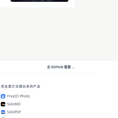
去 GitHub 看看 →
用这套方法做出来的产品
FreeID Photo
SoloMD
SoloPDF