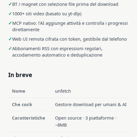
BT / magnet con selezione file prima del download
1000+ siti video (basato su yt-dlp)
MCP nativo: l'AI aggiunge attività e controlla i progressi
direttamente
Web UI remota cifrata con token, gestibile dal telefono
Abbonamenti RSS con espressioni regolari,
accodamento automatico e deduplicazione
In breve
Nome
unfetch
Che cos’è
Gestore download per umani & AI
Caratteristiche
Open source · 3 piattaforme ·
~8MB