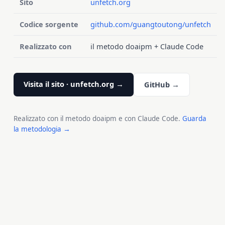
Sito
unfetch.org
Codice sorgente
github.com/guangtoutong/unfetch
Realizzato con
il metodo doaipm + Claude Code
Visita il sito · unfetch.org →
GitHub →
Realizzato con il metodo doaipm e con Claude Code.
Guarda
la metodologia →