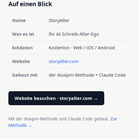
Auf einen Blick
Name
StoryAlter
Was es ist
Ihr AI-Schreib-Alter-Ego
Eckdaten
Kostenlos · Web / iOS / Android
Website
storyalter.com
Gebaut mit
der doaipm-Methode + Claude Code
Website besuchen · storyalter.com →
Mit der doaipm-Methode und Claude Code gebaut.
Zur
Methodik →