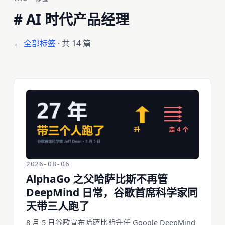
#
AI 时代产品经理
← 全部标签
· 共 14 篇
2026-08-06
AlphaGo 之父哈萨比斯不再管
DeepMind 日常，谷歌首席科学家同
天带三人跑了
8 月 5 日谷歌宣布哈萨比斯升任 Google DeepMind