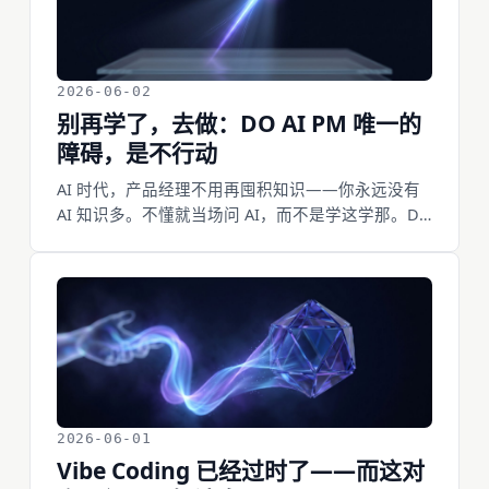
2026-06-02
别再学了，去做：DO AI PM 唯一的
障碍，是不行动
AI 时代，产品经理不用再囤积知识——你永远没有
AI 知识多。不懂就当场问 AI，而不是学这学那。DO
AI PM 的核心是 DO，DO 的核心是说，而说，是产
品经理最基本的基本功。所以它对任何人都没有门
槛，唯一的障碍，是你还没开始。
2026-06-01
Vibe Coding 已经过时了——而这对