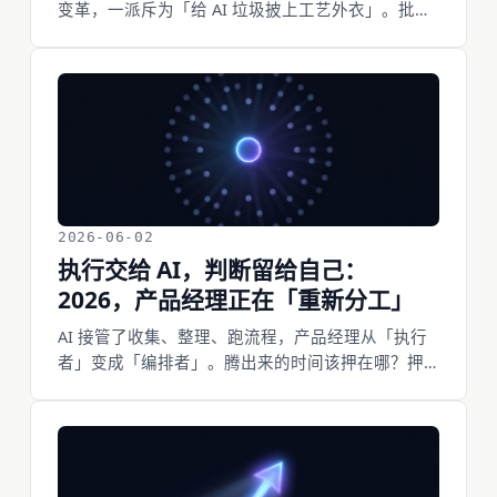
变革，一派斥为「给 AI 垃圾披上工艺外衣」。批评
者关于安全和可维护性的担忧，对生产系统成立、
对原型被夸大。doaipm 的高保真 + 安全网，早就把
这两件事分开了。
2026-06-02
执行交给 AI，判断留给自己：
2026，产品经理正在「重新分工」
AI 接管了收集、整理、跑流程，产品经理从「执行
者」变成「编排者」。腾出来的时间该押在哪？押
在 AI 替代不了的地方——判断、共情、品味。而
你，开始自己把东西做出来。