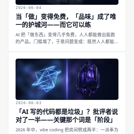
2026-06-04
当「做」变得免费，「品味」成了唯
一的护城河——而它可以练
AI 把「做东西」变得几乎免费，人人都能做出能跑
的产品。门槛塌了，于是问题变成：既然人人都能
做，凭什么是你做得好？答案是品味。而最反常识
的一点是——品味不是天赋，是可以练出来的。
2026-06-03
「AI 写的代码都是垃圾」？批评者说
对了一半——关键那个词是「阶段」
2026 年中，vibe coding 把房间劈成两半：一派奉为