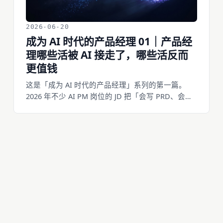
2026-06-20
成为 AI 时代的产品经理 01｜产品经
理哪些活被 AI 接走了，哪些活反而
更值钱
这是「成为 AI 时代的产品经理」系列的第一篇。
2026 年不少 AI PM 岗位的 JD 把「会写 PRD、会画
原型、会做看板」从硬要求里删了，换成三件作
品。能被 AI 接走的活正从招聘要求里掉出去，剩下
的门槛是只有人能干的那部分。这一篇把「被接走
的」和「更值钱的」两栏对照着摆出来，作为整个
系列的总纲。