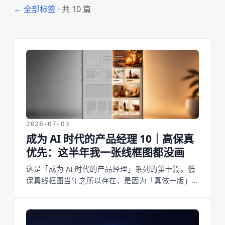
← 全部标签
· 共 10 篇
2026-07-03
成为 AI 时代的产品经理 10｜高保真
优先：这半年我一张线框图都没画
这是「成为 AI 时代的产品经理」系列的第十篇。低
保真线框图当年之所以存在，是因为「真做一版」
太贵，得先拿灰盒子对齐大方向。现在一句话就能
几分钟出一个浏览器里真能点的页面——n8n 的产
品团队干脆把线框流程整个换掉了，Delivery Hero