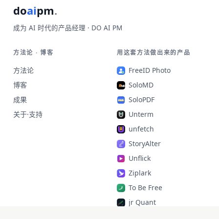
do
ai
pm
.
成为 AI 时代的产品经理 · DO AI PM
方法论 · 博客
用这套方法做出来的产品
方法论
FreeID Photo
博客
SoloMD
成果
SoloPDF
关于·支持
Unterm
unfetch
StoryAlter
Unflick
Ziplark
To Be Free
jr Quant
SoloPic