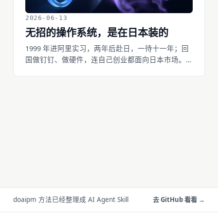
2026-06-13
无招的操作系统，是在日本装的
1999 年进阿里实习，两年后赴日，一待十一年；回
国做钉钉、做硬件，连自己创业都面向日本市场。
无招那套精密、纪律、极致打磨的操作系统，是在
日本铸造的。它打磨硬件是顶级配置，探索 AI 却是
根本性的错配。钉钉失速的真正原因，早写在他的
简历里。
doaipm 方法已经整理成 AI Agent Skill
去 GitHub 看看 →