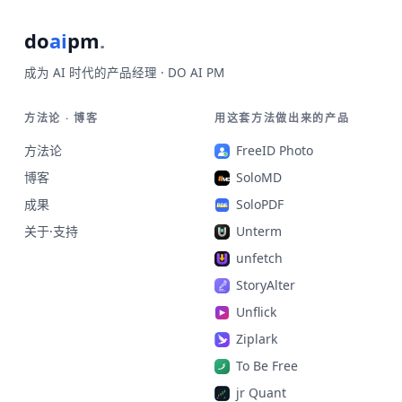
do
ai
pm
.
成为 AI 时代的产品经理 · DO AI PM
方法论 · 博客
用这套方法做出来的产品
方法论
FreeID Photo
博客
SoloMD
成果
SoloPDF
关于·支持
Unterm
unfetch
StoryAlter
Unflick
Ziplark
To Be Free
jr Quant